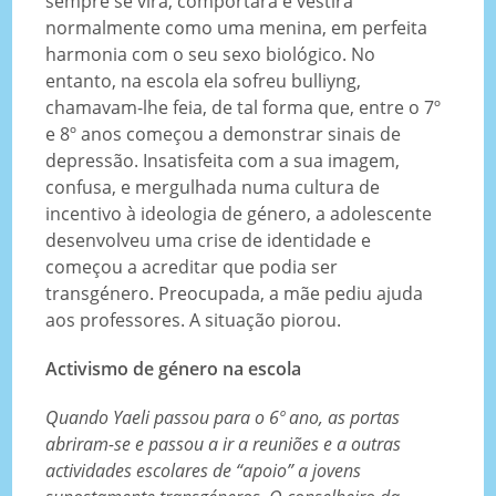
sempre se vira, comportara e vestira
normalmente como uma menina, em perfeita
harmonia com o seu sexo biológico. No
entanto, na escola ela sofreu bulliyng,
chamavam-lhe feia, de tal forma que, entre o 7º
e 8º anos começou a demonstrar sinais de
depressão. Insatisfeita com a sua imagem,
confusa, e mergulhada numa cultura de
incentivo à ideologia de género, a adolescente
desenvolveu uma crise de identidade e
começou a acreditar que podia ser
transgénero. Preocupada, a mãe pediu ajuda
aos professores. A situação piorou.
Activismo de género na escola
Quando Yaeli passou para o 6º ano, as portas
abriram-se e passou a ir a reuniões e a outras
actividades escolares de “apoio” a jovens