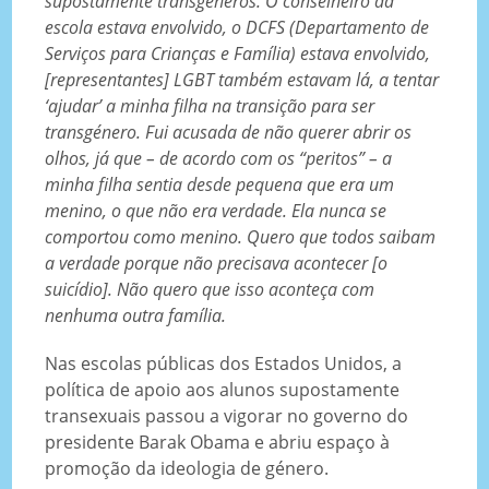
supostamente transgéneros. O conselheiro da
escola estava envolvido, o DCFS (Departamento de
Serviços para Crianças e Família) estava envolvido,
[representantes] LGBT também estavam lá, a tentar
‘ajudar’ a minha filha na transição para ser
transgénero. Fui acusada de não querer abrir os
olhos, já que – de acordo com os “peritos” – a
minha filha sentia desde pequena que era um
menino, o que não era verdade. Ela nunca se
comportou como menino.
Quero que todos saibam
a verdade porque não precisava acontecer [o
suicídio]. Não quero que isso aconteça com
nenhuma outra família.
Nas escolas públicas dos Estados Unidos, a
política de apoio aos alunos supostamente
transexuais passou a vigorar no governo do
presidente Barak Obama e abriu espaço à
promoção da ideologia de género.