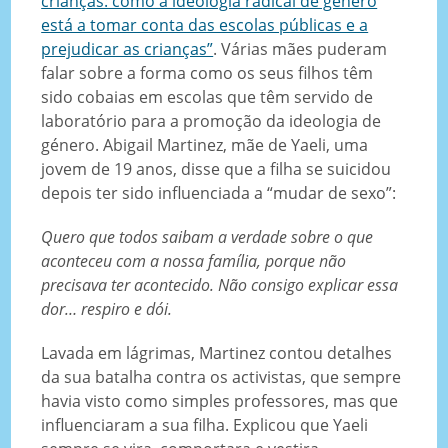
crianças: como a ideologia radical de género
está a tomar conta das escolas públicas e a
prejudicar as crianças”
. Várias mães puderam
falar sobre a forma como os seus filhos têm
sido cobaias em escolas que têm servido de
laboratório para a promoção da ideologia de
género. Abigail Martinez, mãe de Yaeli, uma
jovem de 19 anos, disse que a filha se suicidou
depois ter sido influenciada a “mudar de sexo”:
Quero que todos saibam a verdade sobre o que
aconteceu com a nossa família, porque não
precisava ter acontecido. Não consigo explicar essa
dor… respiro e dói.
Lavada em lágrimas, Martinez contou detalhes
da sua batalha contra os activistas, que sempre
havia visto como simples professores, mas que
influenciaram a sua filha. Explicou que Yaeli