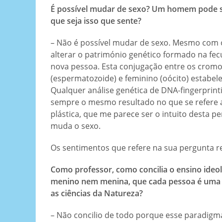
É possível mudar de sexo? Um homem pode 
que seja isso que sente?
– Não é possível mudar de sexo. Mesmo com o
alterar o património genético formado na fec
nova pessoa. Esta conjugação entre os cro
(espermatozoide) e feminino (oócito) estabele
Qualquer análise genética de DNA-fingerprint
sempre o mesmo resultado no que se refere ao 
plástica, que me parece ser o intuito desta p
muda o sexo.
Os sentimentos que refere na sua pergunta re
Como professor, como concilia o ensino ide
menino nem menina, que cada pessoa é uma f
as ciências da Natureza?
– Não concilio de todo porque esse paradigm