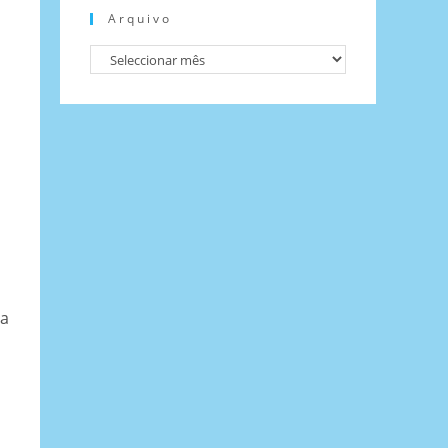
Arquivo
la