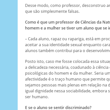
Desse modo, como professor, desconstruo a
que são simplesmente falsas.
Como é que um professor de Ciências da Natu
homem e a mulher se tiver um aluno que se id
– Cada aluno, rapaz ou rapariga, está em pr
aceitar a sua identidade sexual enquanto car
alunos também contribui para o desenvolvime
Posto isto, caso me fosse colocada essa situ
a delicadeza necessária, coadunado à ciência
psicológicas do homem e da mulher. Seria uma
afectividade é o traço humano que permite 
sejamos pessoas mais plenas em relação na 
igual dignidade nessa sociabilidade, embora 
ser humano.
E se o aluno se sentir discriminado?