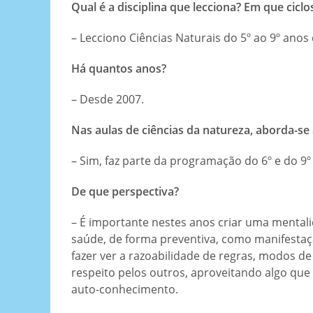
Qual é a disciplina que lecciona? Em que ciclo
– Lecciono Ciências Naturais do 5º ao 9º anos
Há quantos anos?
– Desde 2007.
Nas aulas de ciências da natureza, aborda-s
– Sim, faz parte da programação do 6º e do 9º
De que perspectiva?
– É importante nestes anos criar uma mental
saúde, de forma preventiva, como manifestação
fazer ver a razoabilidade de regras, modos 
respeito pelos outros, aproveitando algo que
auto-conhecimento.