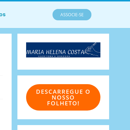
os
ASSOCIE-SE
DESCARREGUE O
NOSSO
FOLHETO!