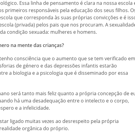
lógico. Essa linha de pensamento é clara na nossa escola 
s primeiros responsáveis pela educação dos seus filhos. O
escola que corresponda às suas próprias convicções e é iss
scola (privada) pelos pais que nos procuram. A sexualidad
 da condição sexuada: mulheres e homens.
énero na mente das crianças?
 tenho consciência que o aumento que se tem verificado e
sforias de género e das depressões infantis estarão
re a biologia e a psicologia que é disseminado por essa
ano será tanto mais feliz quanto a própria concepção de e
quando há uma desadequação entre o intelecto e o corpo,
spero e a infelicidade.
ar ligado muitas vezes ao desrespeito pela própria
realidade orgânica do próprio.