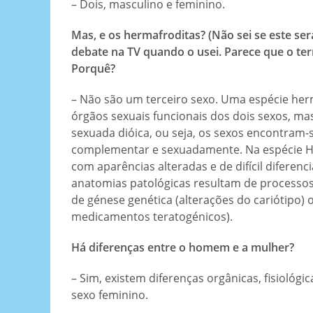
– Dois, masculino e feminino.
Mas, e os hermafroditas? (Não sei se este se
debate na TV quando o usei. Parece que o ter
Porquê?
– Não são um terceiro sexo. Uma espécie her
órgãos sexuais funcionais dos dois sexos, m
sexuada dióica, ou seja, os sexos encontram
complementar e sexuadamente. Na espécie Hu
com aparências alteradas e de difícil diferen
anatomias patológicas resultam de processos
de génese genética (alterações do cariótipo
medicamentos teratogénicos).
Há diferenças entre o homem e a mulher?
– Sim, existem diferenças orgânicas, fisiológi
sexo feminino.