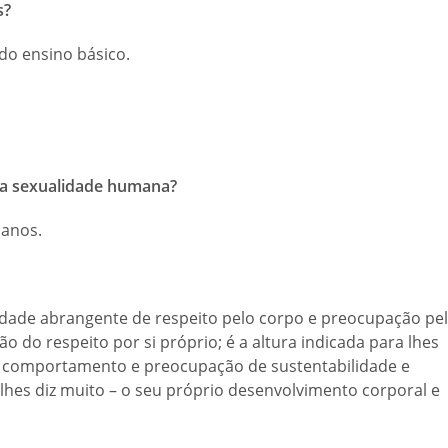
s?
 do ensino básico.
e a sexualidade humana?
 anos.
idade abrangente de respeito pelo corpo e preocupação pe
 do respeito por si próprio; é a altura indicada para lhes
de comportamento e preocupação de sustentabilidade e
 lhes diz muito – o seu próprio desenvolvimento corporal e