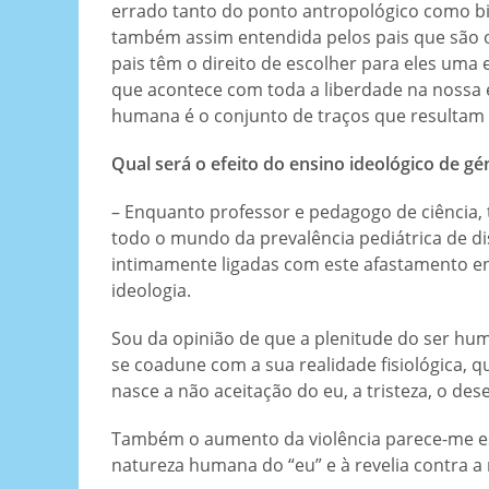
errado tanto do ponto antropológico como bio
também assim entendida pelos pais que são o
pais têm o direito de escolher para eles uma 
que acontece com toda a liberdade na nossa e
humana é o conjunto de traços que resultam
Qual será o efeito do ensino ideológico de g
– Enquanto professor e pedagogo de ciência,
todo o mundo da prevalência pediátrica de di
intimamente ligadas com este afastamento ent
ideologia.
Sou da opinião de que a plenitude do ser hum
se coadune com a sua realidade fisiológica, 
nasce a não aceitação do eu, a tristeza, o dese
Também o aumento da violência parece-me est
natureza humana do “eu” e à revelia contra a 