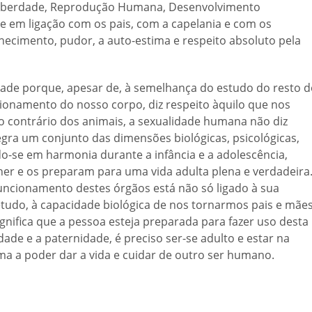
Puberdade, Reprodução Humana, Desenvolvimento
se em ligação com os pais, com a capelania e com os
ecimento, pudor, a auto-estima e respeito absoluto pela
dade porque, apesar de, à semelhança do estudo do resto 
ionamento do nosso corpo, diz respeito àquilo que nos
o contrário dos animais, a sexualidade humana não diz
gra um conjunto das dimensões biológicas, psicológicas,
do-se em harmonia durante a infância e a adolescência,
 e os preparam para uma vida adulta plena e verdadeira
 funcionamento destes órgãos está não só ligado à sua
tudo, à capacidade biológica de nos tornarmos pais e mães
ignifica que a pessoa esteja preparada para fazer uso desta
ade e a paternidade, é preciso ser-se adulto e estar na
ma a poder dar a vida e cuidar de outro ser humano.