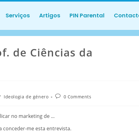
Serviços
Artigos
PIN Parental
Contact
f. de Ciências da
/
Ideologia de género
0 Comments
a conceder-me esta entrevista.