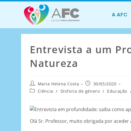
A AFC
Entrevista a um Pro
Natureza
Maria Helena Costa
30/05/2020
Ciência
/
Disforia de género
/
Educação
Olá Sr. Professor, muito obrigada por aceder 