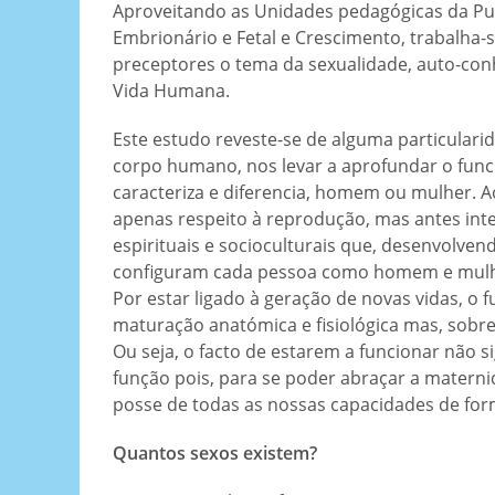
Aproveitando as Unidades pedagógicas da 
Embrionário e Fetal e Crescimento, trabalha-
preceptores o tema da sexualidade, auto-conh
Vida Humana.
Este estudo reveste-se de alguma particulari
corpo humano, nos levar a aprofundar o func
caracteriza e diferencia, homem ou mulher. A
apenas respeito à reprodução, mas antes inte
espirituais e socioculturais que, desenvolven
configuram cada pessoa como homem e mulher
Por estar ligado à geração de novas vidas, o
maturação anatómica e fisiológica mas, sobre
Ou seja, o facto de estarem a funcionar não s
função pois, para se poder abraçar a maternid
posse de todas as nossas capacidades de for
Quantos sexos existem?