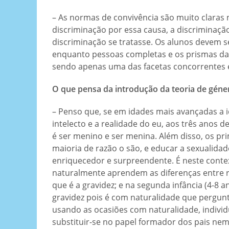
– As normas de convivência são muito claras
discriminação por essa causa, a discriminaçã
discriminação se tratasse. Os alunos devem 
enquanto pessoas completas e os prismas da
sendo apenas uma das facetas concorrentes e
O que pensa da introdução da teoria de géner
– Penso que, se em idades mais avançadas a i
intelecto e a realidade do eu, aos três anos
é ser menino e ser menina. Além disso, os pr
maioria de razão o são, e educar a sexualidade
enriquecedor e surpreendente. É neste context
naturalmente aprendem as diferenças entre rap
que é a gravidez; e na segunda infância (4-8
gravidez pois é com naturalidade que pergunt
usando as ocasiões com naturalidade, individ
substituir-se no papel formador dos pais ne