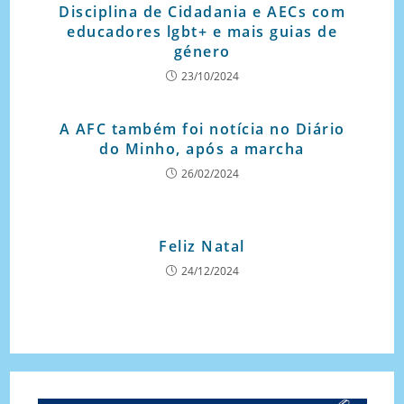
Disciplina de Cidadania e AECs com
educadores lgbt+ e mais guias de
género
23/10/2024
A AFC também foi notícia no Diário
do Minho, após a marcha
26/02/2024
Feliz Natal
24/12/2024