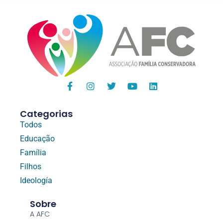
Categorias
Todos
Educação
Família
Filhos
Ideología
Sobre
A AFC