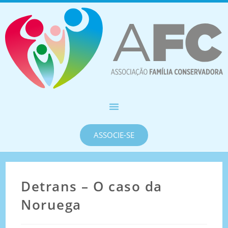
ASSOCIE-SE
Detrans – O caso da
Noruega