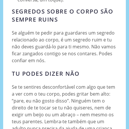
SEGREDOS SOBRE O CORPO SÃO
SEMPRE RUINS
Se alguém te pedir para guardares um segredo
relacionado ao corpo, é um segredo ruim e tu
não deves guardá-lo para ti mesmo. Não vamos
ficar zangados contigo se nos contares. Podes
confiar em nós.
TU PODES DIZER NÃO
Se te sentires desconfortável com algo que tem
a ver com o teu corpo, podes gritar bem alto:
“pare, eu não gosto disso”. Ninguém tem o
direito de te tocar se tu não quiseres, nem de
exigir um beijo ou um abraço – nem mesmo os
teus parentes. Lembra-te também que um
adulto nunca precisa da ajuda de uma criança.