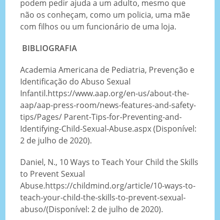
podem pedir ajuda a um adulto, mesmo que
não os conheçam, como um policia, uma mãe
com filhos ou um funcionário de uma loja.
BIBLIOGRAFIA
Academia Americana de Pediatria, Prevenção e
Identificação do Abuso Sexual
Infantil.https://www.aap.org/en-us/about-the-
aap/aap-press-room/news-features-and-safety-
tips/Pages/ Parent-Tips-for-Preventing-and-
Identifying-Child-Sexual-Abuse.aspx (Disponível:
2 de julho de 2020).
Daniel, N., 10 Ways to Teach Your Child the Skills
to Prevent Sexual
Abuse.https://childmind.org/article/10-ways-to-
teach-your-child-the-skills-to-prevent-sexual-
abuso/(Disponível: 2 de julho de 2020).