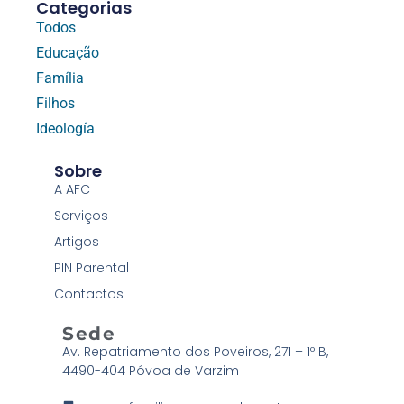
Categorias
Todos
Educação
Família
Filhos
Ideología
Sobre
A AFC
Serviços
Artigos
PIN Parental
Contactos
Sede
Av. Repatriamento dos Poveiros, 271 – 1º B,
4490-404 Póvoa de Varzim