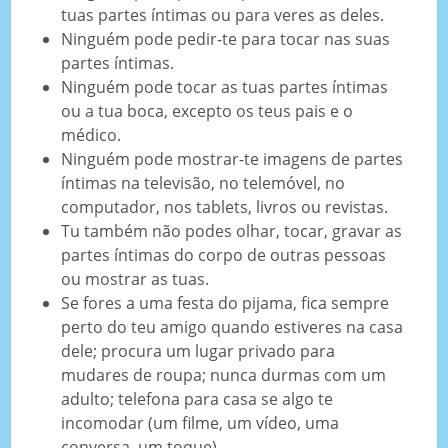
tuas partes íntimas ou para veres as deles.
Ninguém pode pedir-te para tocar nas suas
partes íntimas.
Ninguém pode tocar as tuas partes íntimas
ou a tua boca, excepto os teus pais e o
médico.
Ninguém pode mostrar-te imagens de partes
íntimas na televisão, no telemóvel, no
computador, nos tablets, livros ou revistas.
Tu também não podes olhar, tocar, gravar as
partes íntimas do corpo de outras pessoas
ou mostrar as tuas.
Se fores a uma festa do pijama, fica sempre
perto do teu amigo quando estiveres na casa
dele; procura um lugar privado para
mudares de roupa; nunca durmas com um
adulto; telefona para casa se algo te
incomodar (um filme, um vídeo, uma
conversa, um toque).