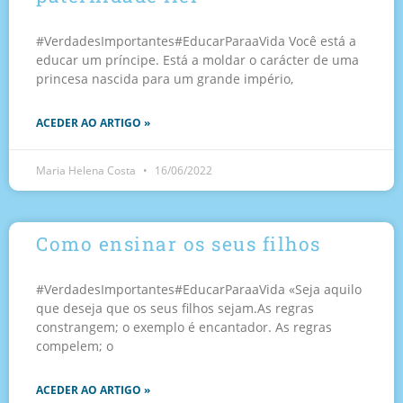
#VerdadesImportantes#EducarParaaVida Você está a
educar um príncipe. Está a moldar o carácter de uma
princesa nascida para um grande império,
ACEDER AO ARTIGO »
Maria Helena Costa
16/06/2022
Como ensinar os seus filhos
#VerdadesImportantes#EducarParaaVida «Seja aquilo
que deseja que os seus filhos sejam.As regras
constrangem; o exemplo é encantador. As regras
compelem; o
ACEDER AO ARTIGO »