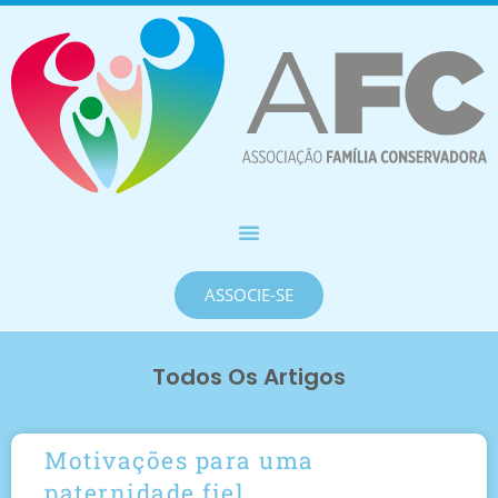
ASSOCIE-SE
Todos Os Artigos
Motivações para uma
paternidade fiel