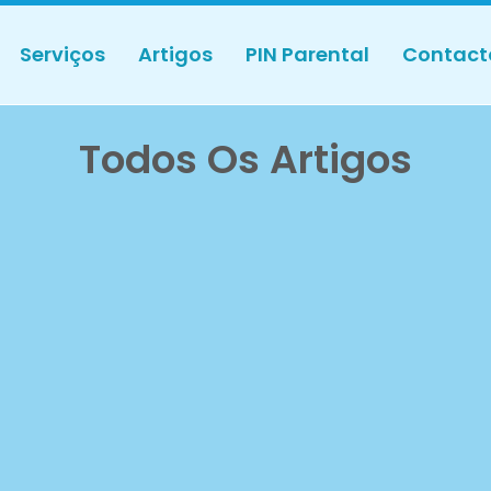
Serviços
Artigos
PIN Parental
Contact
Todos Os Artigos