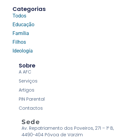
Categorias
Todos
Educação
Família
Filhos
Ideología
Sobre
A AFC
Serviços
Artigos
PIN Parental
Contactos
Sede
Av. Repatriamento dos Poveiros, 271 – 1º B,
4490-404 Póvoa de Varzim