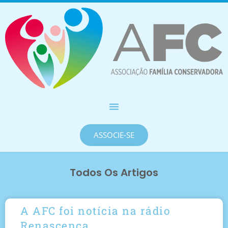
ASSOCIE-SE
Todos Os Artigos
A AFC foi notícia na rádio
Renascença