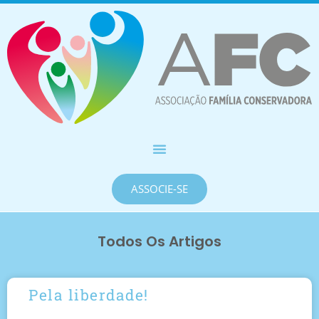
ASSOCIE-SE
Todos Os Artigos
Pela liberdade!