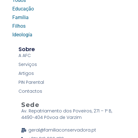
Todos
Educação
Família
Filhos
Ideología
Sobre
A AFC
Serviços
Artigos
PIN Parental
Contactos
Sede
Av. Repatriamento dos Poveiros, 271 – 1º B,
4490-404 Póvoa de Varzim
geral@familiaconservadora.pt