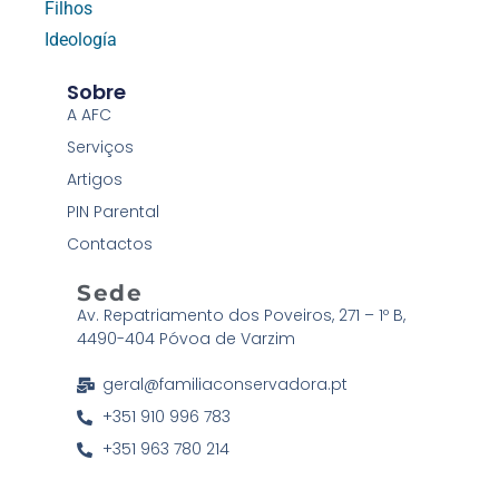
Filhos
Ideología
Sobre
A AFC
Serviços
Artigos
PIN Parental
Contactos
Sede
Av. Repatriamento dos Poveiros, 271 – 1º B,
4490-404 Póvoa de Varzim
geral@familiaconservadora.pt
+351 910 996 783
+351 963 780 214