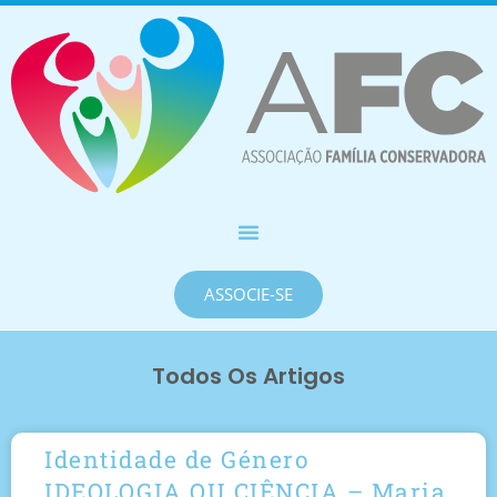
ASSOCIE-SE
Todos Os Artigos
Identidade de Género
IDEOLOGIA OU CIÊNCIA – Maria