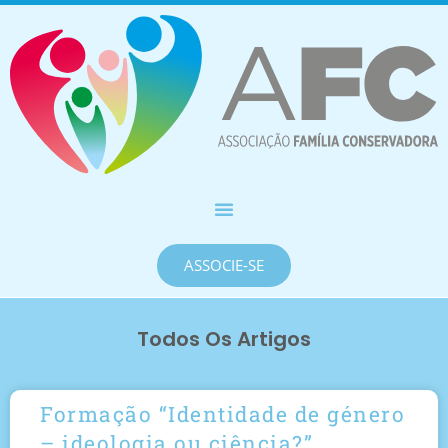
ASSOCIE-SE
Todos Os Artigos
Formação “Identidade de género
– ideologia ou ciência?”