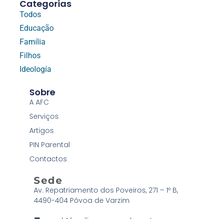
Categorias
Todos
Educação
Família
Filhos
Ideología
Sobre
A AFC
Serviços
Artigos
PIN Parental
Contactos
Sede
Av. Repatriamento dos Poveiros, 271 – 1º B,
4490-404 Póvoa de Varzim