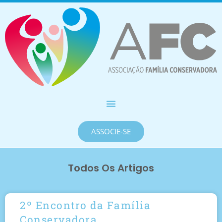
ASSOCIE-SE
Todos Os Artigos
2º Encontro da Família
Conservadora