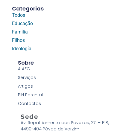
Categorias
Todos
Educação
Família
Filhos
Ideología
Sobre
A AFC
Serviços
Artigos
PIN Parental
Contactos
Sede
Av. Repatriamento dos Poveiros, 271 – 1º B,
4490-404 Póvoa de Varzim