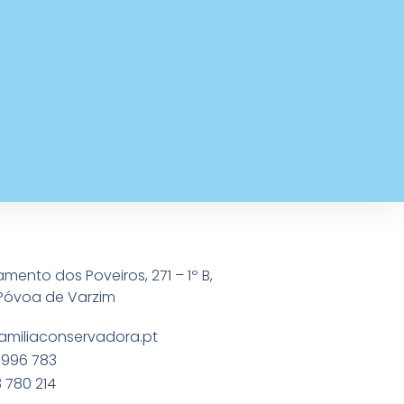
amento dos Poveiros, 271 – 1º B,
Póvoa de Varzim
amiliaconservadora.pt
 996 783
 780 214