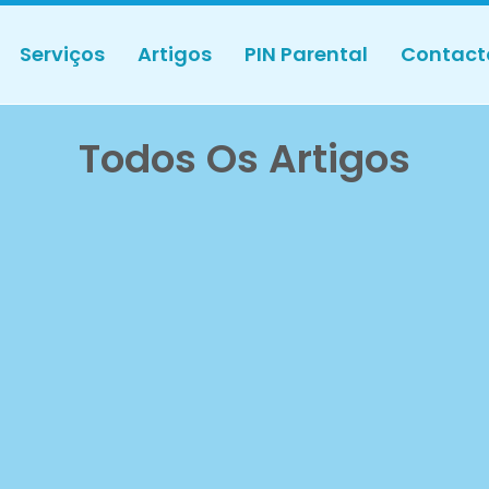
Serviços
Artigos
PIN Parental
Contact
Todos Os Artigos