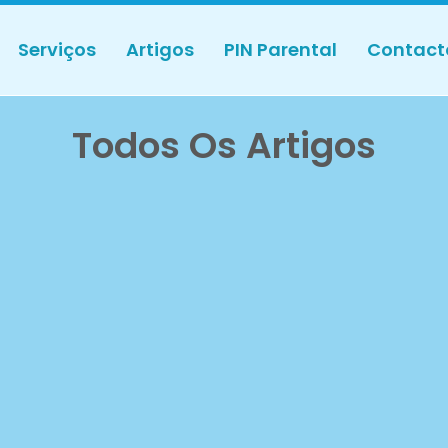
Serviços
Artigos
PIN Parental
Contact
Todos Os Artigos