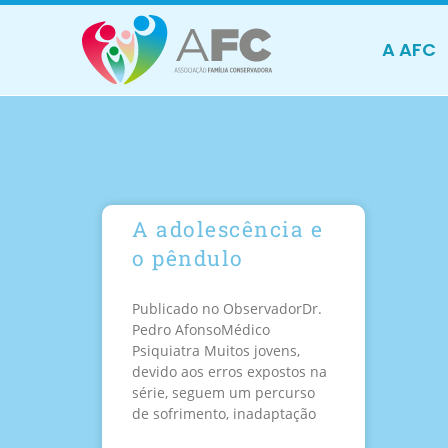
A AFC
A adolescência e
o pêndulo
Publicado no ObservadorDr.
Pedro AfonsoMédico
Psiquiatra Muitos jovens,
devido aos erros expostos na
série, seguem um percurso
de sofrimento, inadaptação