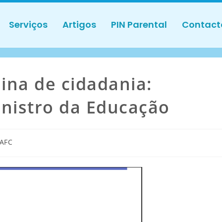
Serviços
Artigos
PIN Parental
Contact
lina de cidadania:
inistro da Educação
AFC