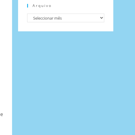
Arquivo
 e