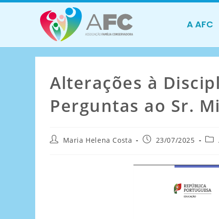
A AFC
Alterações à Discip
Perguntas ao Sr. M
Maria Helena Costa
23/07/2025