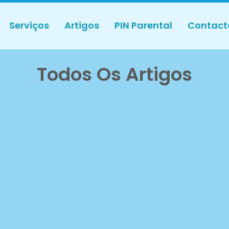
Serviços
Artigos
PIN Parental
Contact
Todos Os Artigos