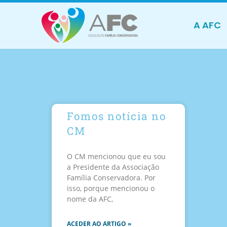
A AFC
Fomos notícia no
CM
O CM mencionou que eu sou
a Presidente da Associação
Família Conservadora. Por
isso, porque mencionou o
nome da AFC,
ACEDER AO ARTIGO »