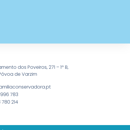
amento dos Poveiros, 271 – 1º B,
Póvoa de Varzim
amiliaconservadora.pt
 996 783
 780 214