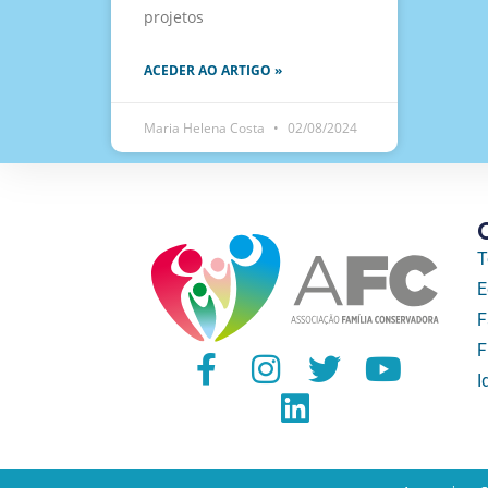
projetos
ACEDER AO ARTIGO »
Maria Helena Costa
02/08/2024
T
E
F
F
I