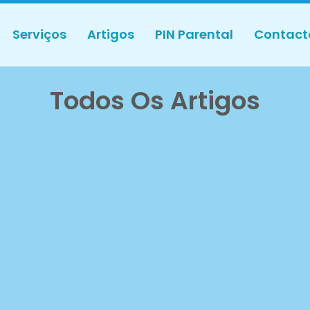
Serviços
Artigos
PIN Parental
Contact
Todos Os Artigos