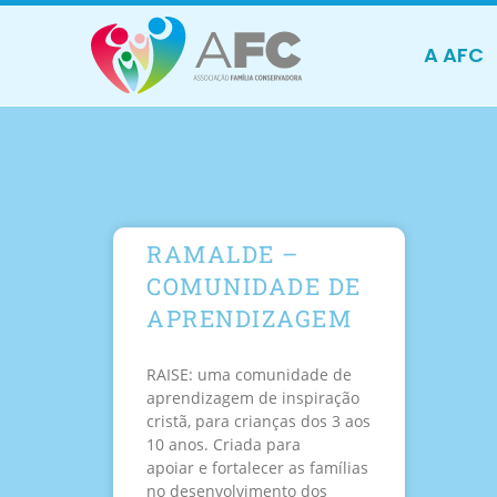
A AFC
RAMALDE –
COMUNIDADE DE
APRENDIZAGEM
RAISE: uma comunidade de
aprendizagem de inspiração
cristã, para crianças dos 3 aos
10 anos. Criada para
apoiar e fortalecer as famílias
no desenvolvimento dos