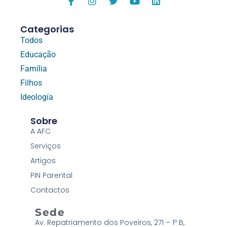
Categorias
Todos
Educação
Família
Filhos
Ideología
Sobre
A AFC
Serviços
Artigos
PIN Parental
Contactos
Sede
Av. Repatriamento dos Poveiros, 271 – 1º B,