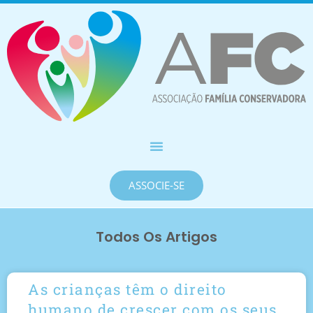
ASSOCIE-SE
Todos Os Artigos
As crianças têm o direito
humano de crescer com os seus