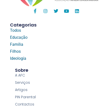
Categorias
Todos
Educação
Família
Filhos
Ideología
Sobre
A AFC
Serviços
Artigos
PIN Parental
Contactos