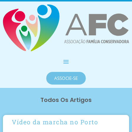
ASSOCIE-SE
Todos Os Artigos
Vídeo da marcha no Porto