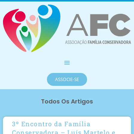
ASSOCIE-SE
Todos Os Artigos
3º Encontro da Família
Conservadora – Luís Martelo e