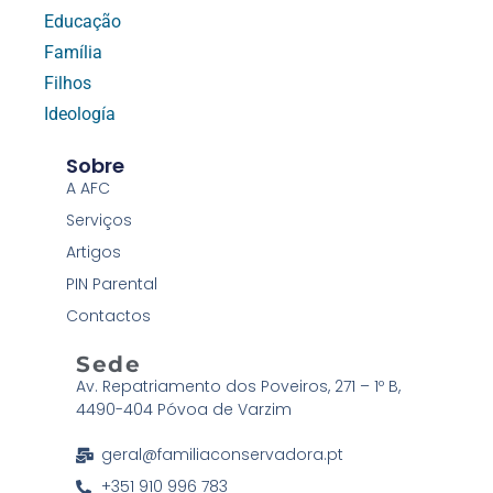
Educação
Família
Filhos
Ideología
Sobre
A AFC
Serviços
Artigos
PIN Parental
Contactos
Sede
Av. Repatriamento dos Poveiros, 271 – 1º B,
4490-404 Póvoa de Varzim
geral@familiaconservadora.pt
+351 910 996 783