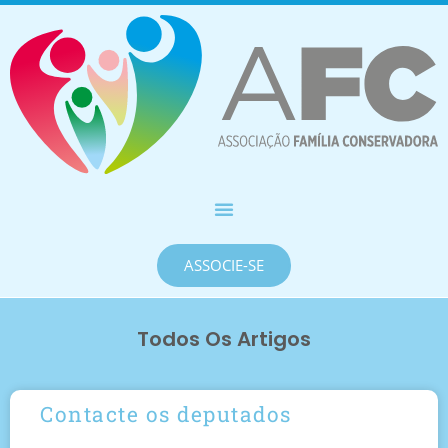
ASSOCIE-SE
Todos Os Artigos
Contacte os deputados