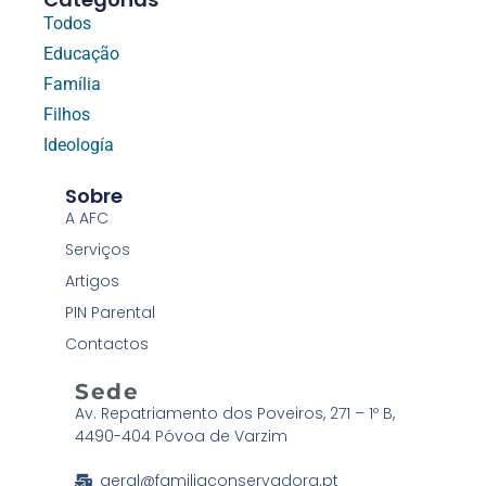
Todos
Educação
Família
Filhos
Ideología
Sobre
A AFC
Serviços
Artigos
PIN Parental
Contactos
Sede
Av. Repatriamento dos Poveiros, 271 – 1º B,
4490-404 Póvoa de Varzim
geral@familiaconservadora.pt