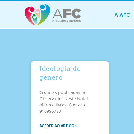
A AFC
Ideologia de
género
Crónicas publicadas no
Observador Neste Natal,
ofereça livros! Contacto:
910996783
ACEDER AO ARTIGO »