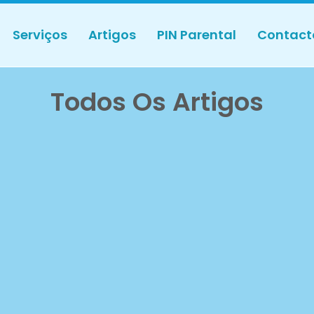
Serviços
Artigos
PIN Parental
Contact
Todos Os Artigos