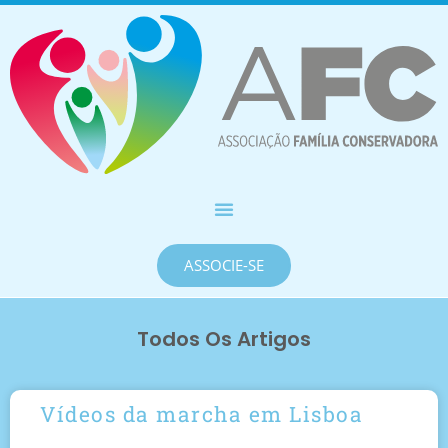
ASSOCIE-SE
Todos Os Artigos
Vídeos da marcha em Lisboa