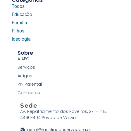
Todos
Educação
Família
Filhos
Ideología
Sobre
A AFC
Serviços
Artigos
PIN Parental
Contactos
Sede
Av. Repatriamento dos Poveiros, 271 – 1º B,
4490-404 Póvoa de Varzim
geral@familiaconservadora.pt