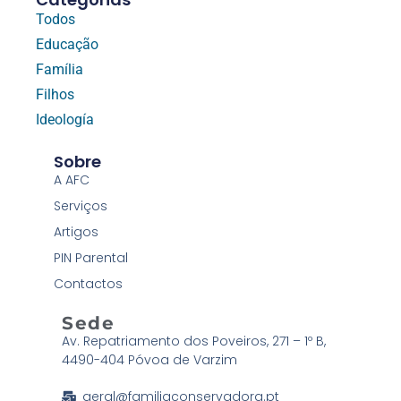
Todos
Educação
Família
Filhos
Ideología
Sobre
A AFC
Serviços
Artigos
PIN Parental
Contactos
Sede
Av. Repatriamento dos Poveiros, 271 – 1º B,
4490-404 Póvoa de Varzim
geral@familiaconservadora.pt