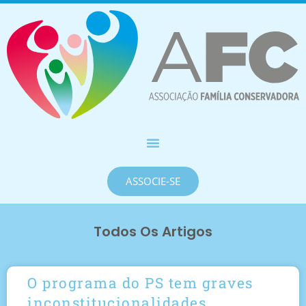
ASSOCIE-SE
Todos Os Artigos
O programa do PS tem graves
inconstitucionalidades