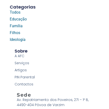
Categorias
Todos
Educação
Família
Filhos
Ideología
Sobre
A AFC
Serviços
Artigos
PIN Parental
Contactos
Sede
Av. Repatriamento dos Poveiros, 271 – 1º B,
4490-404 Póvoa de Varzim