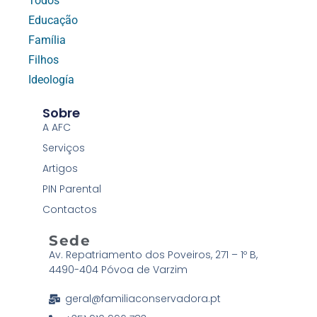
Todos
Educação
Família
Filhos
Ideología
Sobre
A AFC
Serviços
Artigos
PIN Parental
Contactos
Sede
Av. Repatriamento dos Poveiros, 271 – 1º B,
4490-404 Póvoa de Varzim
geral@familiaconservadora.pt