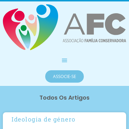
ASSOCIE-SE
Todos Os Artigos
Ideologia de género