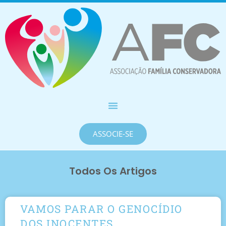
ASSOCIE-SE
Todos Os Artigos
VAMOS PARAR O GENOCÍDIO
DOS INOCENTES