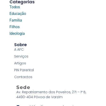
Categorias
Todos
Educação
Família
Filhos
Ideología
Sobre
A AFC
Serviços
Artigos
PIN Parental
Contactos
Sede
Av. Repatriamento dos Poveiros, 271 – 1º B,
4490-404 Póvoa de Varzim