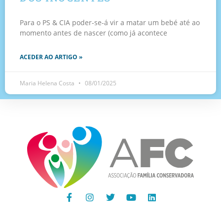
Para o PS & CIA poder-se-á vir a matar um bebé até ao
momento antes de nascer (como já acontece
ACEDER AO ARTIGO »
Maria Helena Costa
08/01/2025