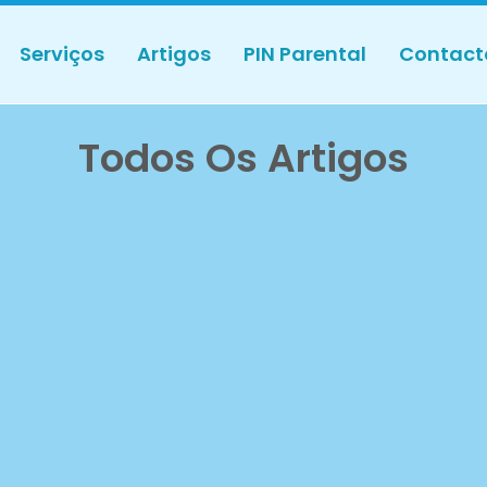
Serviços
Artigos
PIN Parental
Contact
Todos Os Artigos