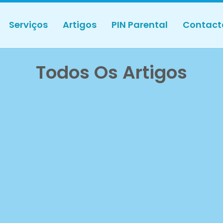
Serviços
Artigos
PIN Parental
Contact
Todos Os Artigos