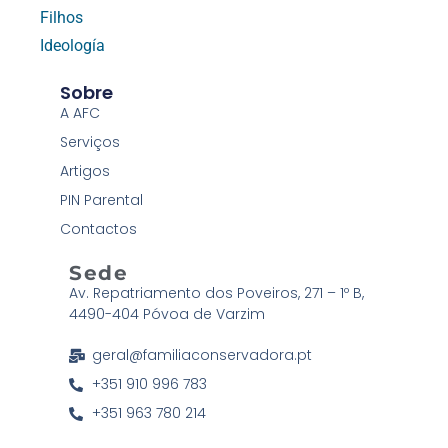
Filhos
Ideología
Sobre
A AFC
Serviços
Artigos
PIN Parental
Contactos
Sede
Av. Repatriamento dos Poveiros, 271 – 1º B,
4490-404 Póvoa de Varzim
geral@familiaconservadora.pt
+351 910 996 783
+351 963 780 214