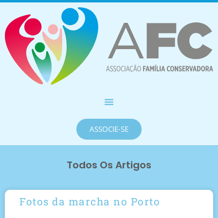
ASSOCIE-SE
Todos Os Artigos
Fotos da marcha no Porto