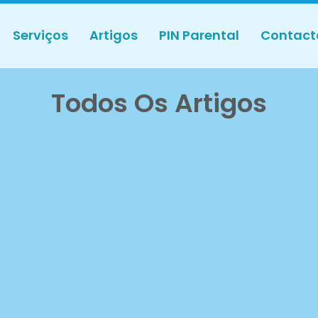
Serviços
Artigos
PIN Parental
Contact
Todos Os Artigos