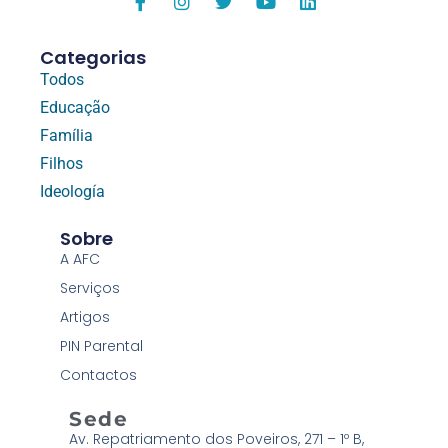
Categorias
Todos
Educação
Família
Filhos
Ideología
Sobre
A AFC
Serviços
Artigos
PIN Parental
Contactos
Sede
Av. Repatriamento dos Poveiros, 271 – 1º B,