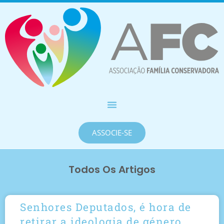
ASSOCIE-SE
Todos Os Artigos
Senhores Deputados, é hora de
retirar a ideologia de género