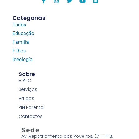
Categorias
Todos
Educação
Família
Filhos
Ideología
Sobre
A AFC
Serviços
Artigos
PIN Parental
Contactos
Sede
Av. Repatriamento dos Poveiros, 271 – 1º B,