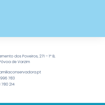
amento dos Poveiros, 271 – 1º B,
Póvoa de Varzim
amiliaconservadora.pt
 996 783
 780 214