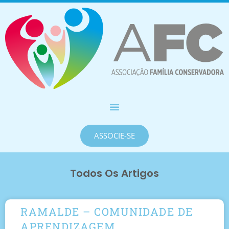
ASSOCIE-SE
Todos Os Artigos
RAMALDE – COMUNIDADE DE
APRENDIZAGEM