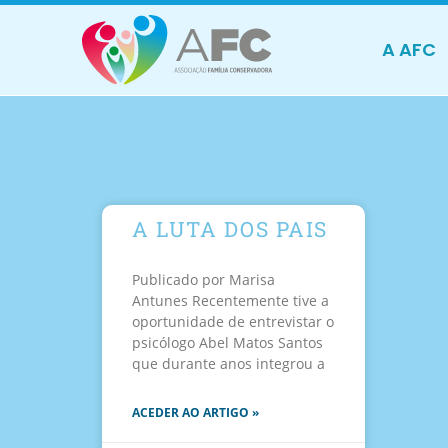
A AFC
A LUTA DOS PAIS
Publicado por Marisa
Antunes Recentemente tive a
oportunidade de entrevistar o
psicólogo Abel Matos Santos
que durante anos integrou a
ACEDER AO ARTIGO »