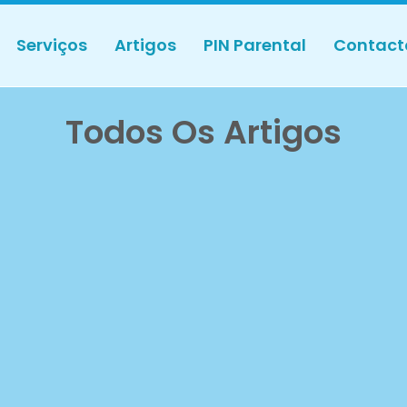
Serviços
Artigos
PIN Parental
Contact
Todos Os Artigos