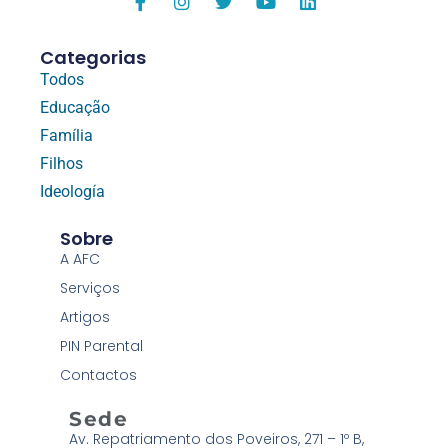
Categorias
Todos
Educação
Família
Filhos
Ideología
Sobre
A AFC
Serviços
Artigos
PIN Parental
Contactos
Sede
Av. Repatriamento dos Poveiros, 271 – 1º B,