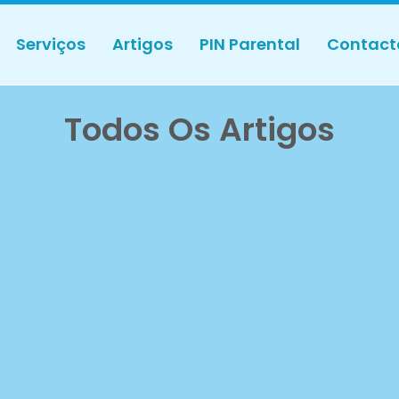
Serviços
Artigos
PIN Parental
Contact
Todos Os Artigos