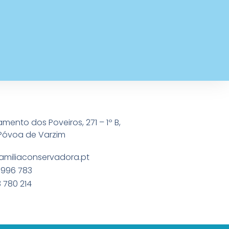
amento dos Poveiros, 271 – 1º B,
Póvoa de Varzim
amiliaconservadora.pt
 996 783
 780 214