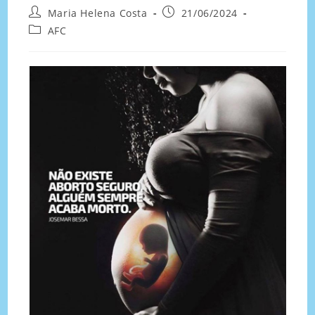
Maria Helena Costa
21/06/2024
AFC