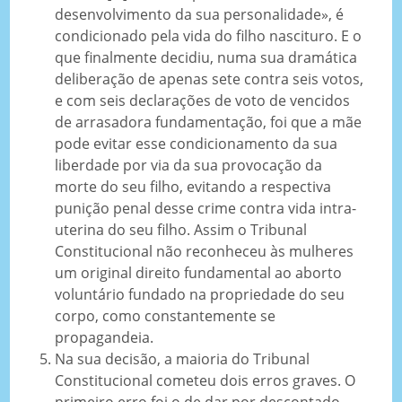
desenvolvimento da sua personalidade», é
condicionado pela vida do filho nascituro. E o
que finalmente decidiu, numa sua dramática
deliberação de apenas sete contra seis votos,
e com seis declarações de voto de vencidos
de arrasadora fundamentação, foi que a mãe
pode evitar esse condicionamento da sua
liberdade por via da sua provocação da
morte do seu filho, evitando a respectiva
punição penal desse crime contra vida intra-
uterina do seu filho. Assim o Tribunal
Constitucional não reconheceu às mulheres
um original direito fundamental ao aborto
voluntário fundado na propriedade do seu
corpo, como constantemente se
propagandeia.
Na sua decisão, a maioria do Tribunal
Constitucional cometeu dois erros graves. O
primeiro erro foi o de dar por descontado