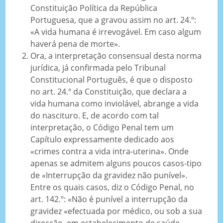
Constituição Política da República
Portuguesa, que a gravou assim no art. 24.º:
«A vida humana é irrevogável. Em caso algum
haverá pena de morte».
Ora, a interpretação consensual desta norma
jurídica, já confirmada pelo Tribunal
Constitucional Português, é que o disposto
no art. 24.º da Constituição, que declara a
vida humana como inviolável, abrange a vida
do nascituro. E, de acordo com tal
interpretação, o Código Penal tem um
Capítulo expressamente dedicado aos
«crimes contra a vida intra-uterina». Onde
apenas se admitem alguns poucos casos-tipo
de «Interrupção da gravidez não punível».
Entre os quais casos, diz o Código Penal, no
art. 142.º: «Não é punível a interrupção da
gravidez «efectuada por médico, ou sob a sua
direcção, em estabelecimento de saúde