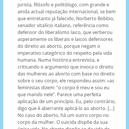
jurista, filósofo e politólogo, com grande e
ainda actual reputação internacional, se bem
que entretanto já falecido, Norberto Bobbio,
senador vitalício italiano, referência como
defensor do liberalismo laico, que verberou
asperamente os liberais e laicos defensores
do direito ao aborto, porque negam o
imperativo categórico do respeito pela vida
humana. Numa histórica entrevista, e
criticando o argumento que invoca o direito
das mulheres ao aborto com base no direito
sobre o seu corpo, ele respondeu assim: «as
feministas dizem: “o corpo é meu e sou eu
que mando nele”. Parece uma perfeita
aplicação de um princípio. Eu, pelo contrário,
digo que é aberrante aplicá-lo ao aborto. […]
No caso do aborto, há um outro corpo no
corpo da mulher. O suicida dispõe da sua
única vida. No aborto dispõe-se da vida de