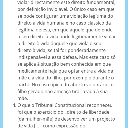
violar directamente este direito fundamental,
por definição inviolável. O único caso em que
se pode configurar uma violação legítima do
direito à vida humana é no caso clássico da
legítima defesa, em que aquele que defende
o seu direito à vida pode legitimamente violar
o direito à vida daquele que viola o seu
direito à vida, se tal for ponderadamente
indispensável a essa defesa. Mas este caso só
se aplica à situação bem conhecida em que
medicamente haja que optar entre a vida da
mãe e a vida do filho, por exemplo durante o
parto. No caso típico do aborto voluntário, o
filho gerado não ameaça tirar a vida à sua
mãe.
O que o Tribunal Constitucional reconheceu
foi que o exercício do «direito de liberdade
[da mulher-mãe] de desenvolver um projecto
de vida […], como expressão do