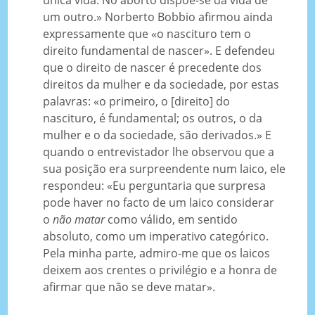
um outro.» Norberto Bobbio afirmou ainda
expressamente que «o nascituro tem o
direito fundamental de nascer». E defendeu
que o direito de nascer é precedente dos
direitos da mulher e da sociedade, por estas
palavras: «o primeiro, o [direito] do
nascituro, é fundamental; os outros, o da
mulher e o da sociedade, são derivados.» E
quando o entrevistador lhe observou que a
sua posição era surpreendente num laico, ele
respondeu: «Eu perguntaria que surpresa
pode haver no facto de um laico considerar
o
não matar
como válido, em sentido
absoluto, como um imperativo categórico.
Pela minha parte, admiro-me que os laicos
deixem aos crentes o privilégio e a honra de
afirmar que não se deve matar».