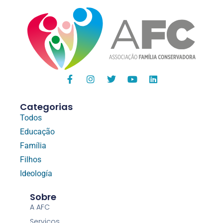
Categorias
Todos
Educação
Família
Filhos
Ideología
Sobre
A AFC
Serviços