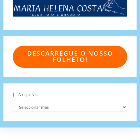
DESCARREGUE O NOSSO
FOLHETO!
Arquivo