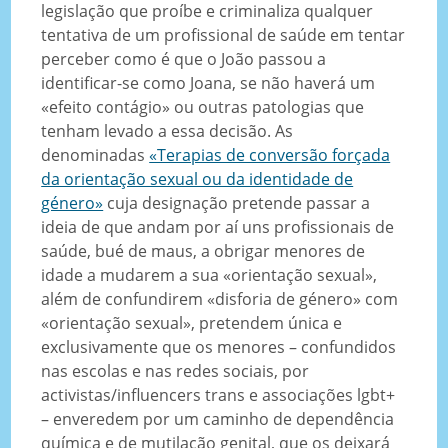
legislação que proíbe e criminaliza qualquer
tentativa de um profissional de saúde em tentar
perceber como é que o João passou a
identificar-se como Joana, se não haverá um
«efeito contágio» ou outras patologias que
tenham levado a essa decisão. As
denominadas
«Terapias de conversão forçada
da orientação sexual ou da identidade de
género»
cuja designação pretende passar a
ideia de que andam por aí uns profissionais de
saúde, bué de maus, a obrigar menores de
idade a mudarem a sua «orientação sexual»,
além de confundirem «disforia de género» com
«orientação sexual», pretendem única e
exclusivamente que os menores – confundidos
nas escolas e nas redes sociais, por
activistas/influencers trans e associações lgbt+
– enveredem por um caminho de dependência
química e de mutilação genital, que os deixará