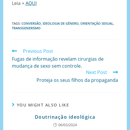
Leia +
AQUI
TAGS
:
CONVERSÃO
,
IDEOLOGIA DE GÉNERO
,
ORIENTAÇÃO SEXUAL
,
TRANSGENERISMO
Previous Post
Fugas de informação revelam cirurgias de
mudança de sexo sem controle.
Next Post
Proteja os seus filhos da propaganda
YOU MIGHT ALSO LIKE
Doutrinação ideológica
06/03/2024