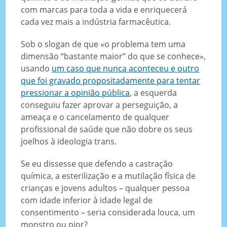
com marcas para toda a vida e enriquecerá
cada vez mais a indústria farmacêutica.
Sob o slogan de que «o problema tem uma
dimensão “bastante maior” do que se conhece»,
usando
um caso que nunca aconteceu e outro
que foi gravado propositadamente para tentar
pressionar a opinião pública
, a esquerda
conseguiu fazer aprovar a perseguição, a
ameaça e o cancelamento de qualquer
profissional de saúde que não dobre os seus
joelhos à ideologia trans.
Se eu dissesse que defendo a castração
química, a esterilização e a mutilação física de
crianças e jovens adultos – qualquer pessoa
com idade inferior à idade legal de
consentimento – seria considerada louca, um
monstro ou pior?