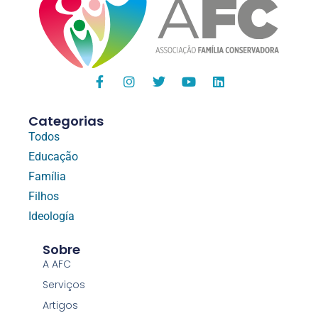
Categorias
Todos
Educação
Família
Filhos
Ideología
Sobre
A AFC
Serviços
Artigos