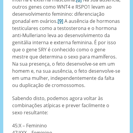
outros genes como WNT4 e RSPO1 levam ao
desenvolvimento feminino: diferenciação
gonadal em ovários.
[9]
A ausência de hormonas
testiculares como a testosterona e o hormona
anti-Mulleriano leva ao desenvolvimento da
genitália interna e externa feminina. É por isso
que o gene SRY é conhecido como o gene
mestre que determina o sexo para mamíferos.
Na sua presença, o feto desenvolve-se em um
homem e, na sua ausência, o feto desenvolve-se
em uma mulher, independentemente da falta
ou duplicação de cromossomos.
Sabendo disto, podemos agora voltar às
combinações atípicas e prever facilmente o
sexo resultante:
45:X – Feminino
47:XXX – Feminino