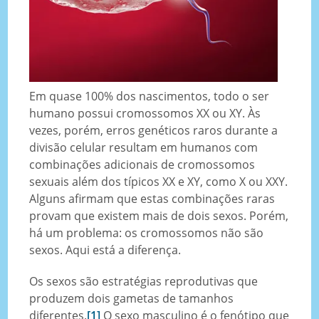
Em quase 100% dos nascimentos, todo o ser
humano possui cromossomos XX ou XY. Às
vezes, porém, erros genéticos raros durante a
divisão celular resultam em humanos com
combinações adicionais de cromossomos
sexuais além dos típicos XX e XY, como X ou XXY.
Alguns afirmam que estas combinações raras
provam que existem mais de dois sexos. Porém,
há um problema: os cromossomos não são
sexos. Aqui está a diferença.
Os sexos são estratégias reprodutivas que
produzem dois gametas de tamanhos
diferentes.
[1]
O sexo masculino é o fenótipo que