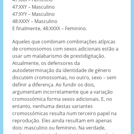
47:XXY – Masculino
47:XYY – Masculino
48:XXXY – Masculino
E finalmente, 48:XXXX – Feminino.
Aqueles que combinam combinações atípicas
de cromossomos com sexos adicionais estão a
usar um malabarismo de prestidigitação.
Atualmente, os defensores da
autodeterminação da identidade de género
discutem cromossomas, no outro, sexo – sem
definir a diferença. Ao fundir os dois,
argumentam incorretamente que a variação
cromossómica forma sexos adicionais. E, no
entanto, nenhuma destas variantes
cromossómicas resulta num terceiro papel na
reprodução. Eles ainda resultam em apenas
dois: masculino ou feminino. Na verdade,