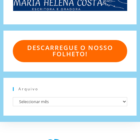
DESCARREGUE O NOSSO
FOLHETO!
Arquivo