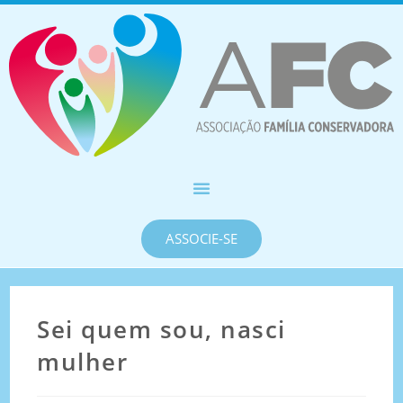
ASSOCIE-SE
Sei quem sou, nasci
mulher