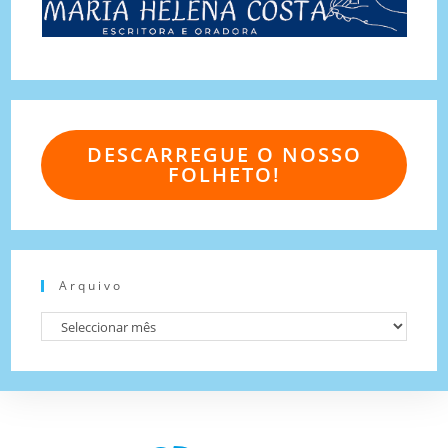
DESCARREGUE O NOSSO
FOLHETO!
Arquivo