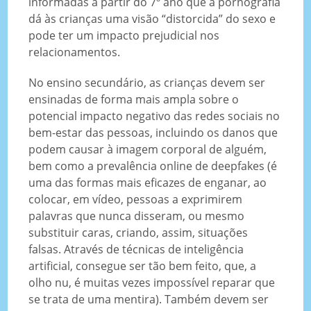
informadas a partir do 7º ano que a pornografia
dá às crianças uma visão “distorcida” do sexo e
pode ter um impacto prejudicial nos
relacionamentos.
No ensino secundário, as crianças devem ser
ensinadas de forma mais ampla sobre o
potencial impacto negativo das redes sociais no
bem-estar das pessoas, incluindo os danos que
podem causar à imagem corporal de alguém,
bem como a prevalência online de deepfakes (é
uma das formas mais eficazes de enganar, ao
colocar, em vídeo, pessoas a exprimirem
palavras que nunca disseram, ou mesmo
substituir caras, criando, assim, situações
falsas. Através de técnicas de inteligência
artificial, consegue ser tão bem feito, que, a
olho nu, é muitas vezes impossível reparar que
se trata de uma mentira). Também devem ser