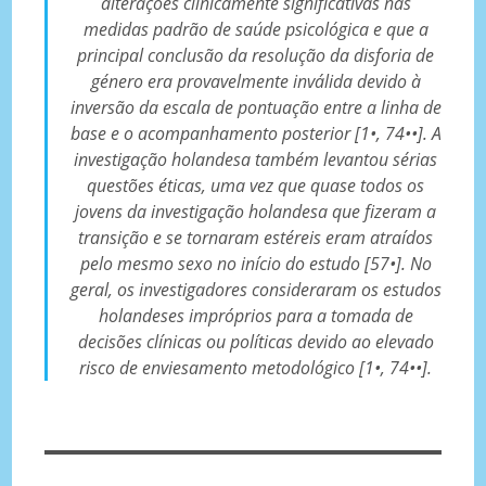
alterações clinicamente significativas nas
medidas padrão de saúde psicológica e que a
principal conclusão da resolução da disforia de
género era provavelmente inválida devido à
inversão da escala de pontuação entre a linha de
base e o acompanhamento posterior [1•, 74••]. A
investigação holandesa também levantou sérias
questões éticas, uma vez que quase todos os
jovens da investigação holandesa que fizeram a
transição e se tornaram estéreis eram atraídos
pelo mesmo sexo no início do estudo [57•]. No
geral, os investigadores consideraram os estudos
holandeses impróprios para a tomada de
decisões clínicas ou políticas devido ao elevado
risco de enviesamento metodológico [1•, 74••].