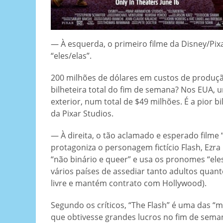
— À esquerda, o primeiro filme da Disney/P
“eles/elas”.
200 milhões de dólares em custos de produçã
bilheteira total do fim de semana? Nos EUA, 
exterior, num total de $49 milhões. É a pior 
da Pixar Studios.
— À direita, o tão aclamado e esperado filme 
protagoniza o personagem fictício Flash, Ezra M
“não binário e queer” e usa os pronomes “ele
vários países de assediar tanto adultos quant
livre e mantém contrato com Hollywood).
Segundo os críticos, “The Flash” é uma das 
que obtivesse grandes lucros no fim de sema