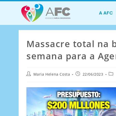
A AFC
Massacre total na b
semana para a Agen
Maria Helena Costa
22/06/2023