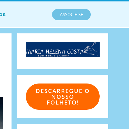
os
ASSOCIE-SE
DESCARREGUE O
NOSSO
FOLHETO!