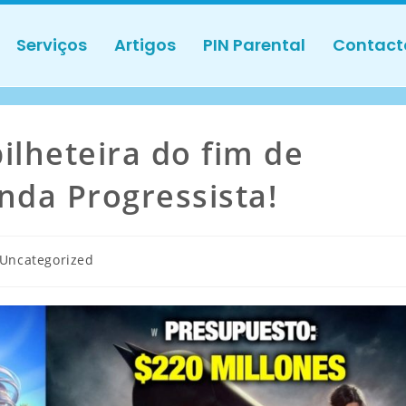
Serviços
Artigos
PIN Parental
Contact
ilheteira do fim de
da Progressista!
Uncategorized