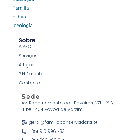
Família
Filhos
Ideología
Sobre
A AFC
Serviços
Artigos
PIN Parental
Contactos
Sede
Av. Repatriamento dos Poveiros, 271 – 1º B,
4490-404 Póvoa de Varzim
geral@familiaconservadora.pt
+351 910 996 783