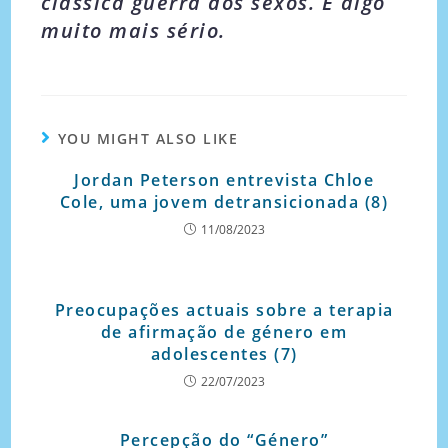
clássica guerra dos sexos. É algo
muito mais sério.
YOU MIGHT ALSO LIKE
Jordan Peterson entrevista Chloe
Cole, uma jovem detransicionada (8)
11/08/2023
Preocupações actuais sobre a terapia
de afirmação de género em
adolescentes (7)
22/07/2023
Percepção do “Género”