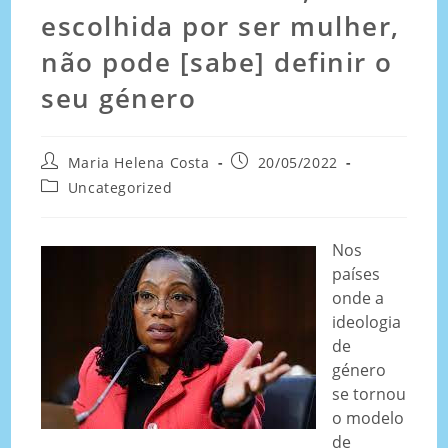
escolhida por ser mulher,
não pode [sabe] definir o
seu género
Maria Helena Costa
20/05/2022
Uncategorized
Nos
países
onde a
ideologia
de
género
se tornou
o modelo
de