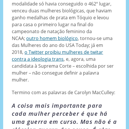
modalidade só havia conseguido o 462º lugar,
venceu duas mulheres biológicas, que haviam
ganho medalhas de prata em Tóquio e levou
para casa o primeiro lugar na final do
campeonato de natação feminino da
NCAA;
outro homem biológico
, tornou-se uma
das Mulheres do ano do USA Today; já em
2018,
o Twitter proibiu mulheres de twitar
contra a ideologia trans
, e, agora, uma
candidata à Suprema Corte – escolhida por ser
mulher – não consegue definir a palavra
mulher.
Termino com as palavras de Carolyn MacCulley:
A coisa mais importante para
cada mulher perceber é que há
uma guerra em curso. Mas não é a