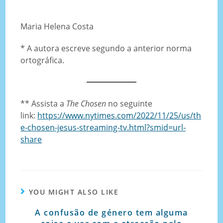
Maria Helena Costa
* A autora escreve segundo a anterior norma
ortográfica.
** Assista a
The Chosen
no seguinte
link:
https://www.nytimes.com/2022/11/25/us/th
e-chosen-jesus-streaming-tv.html?smid=url-
share
YOU MIGHT ALSO LIKE
A confusão de género tem alguma