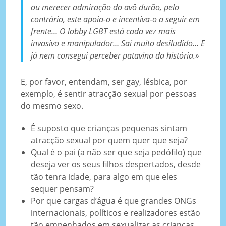
ou merecer admiração do avô durão, pelo
contrário, este apoia-o e incentiva-o a seguir em
frente… O lobby LGBT está cada vez mais
invasivo e manipulador… Saí muito desiludido… E
já nem consegui perceber patavina da história.»
E, por favor, entendam, ser gay, lésbica, por
exemplo, é sentir atracção sexual por pessoas
do mesmo sexo.
É suposto que crianças pequenas sintam
atracção sexual por quem quer que seja?
Qual é o pai (a não ser que seja pedófilo) que
deseja ver os seus filhos despertados, desde
tão tenra idade, para algo em que eles
sequer pensam?
Por que cargas d’água é que grandes ONGs
internacionais, políticos e realizadores estão
tão empenhados em sexualizar as crianças