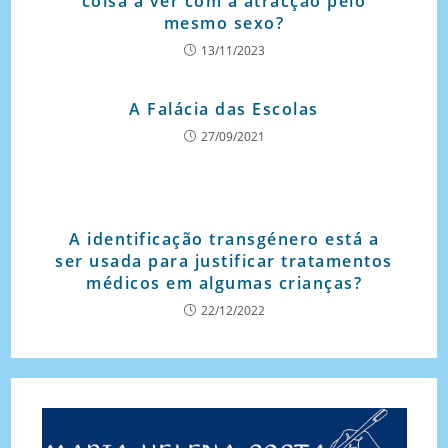
coisa a ver com a atracção pelo
mesmo sexo?
13/11/2023
A Falácia das Escolas
27/09/2021
A identificação transgénero está a
ser usada para justificar tratamentos
médicos em algumas crianças?
22/12/2022