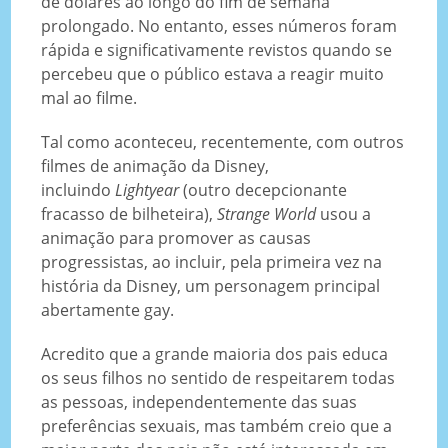
de dólares ao longo do fim de semana
prolongado. No entanto, esses números foram
rápida e significativamente revistos quando se
percebeu que o público estava a reagir muito
mal ao filme.
Tal como aconteceu, recentemente, com outros
filmes de animação da Disney,
incluindo
Lightyear
(outro decepcionante
fracasso de bilheteira),
Strange World
usou a
animação para promover as causas
progressistas, ao incluir, pela primeira vez na
história da Disney, um personagem principal
abertamente gay.
Acredito que a grande maioria dos pais educa
os seus filhos no sentido de respeitarem todas
as pessoas, independentemente das suas
preferências sexuais, mas também creio que a