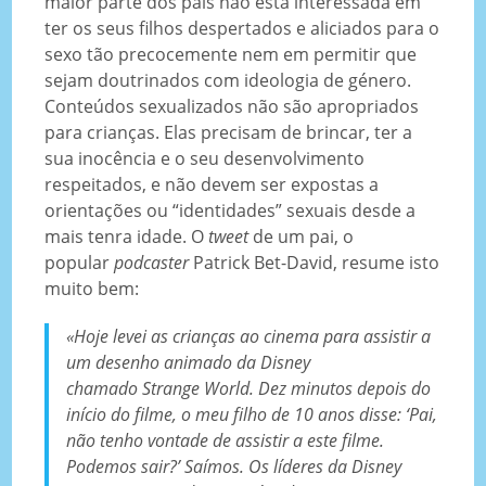
maior parte dos pais não está interessada em
ter os seus filhos despertados e aliciados para o
sexo tão precocemente nem em permitir que
sejam doutrinados com ideologia de género.
Conteúdos sexualizados não são apropriados
para crianças. Elas precisam de brincar, ter a
sua inocência e o seu desenvolvimento
respeitados, e não devem ser expostas a
orientações ou “identidades” sexuais desde a
mais tenra idade. O
tweet
de um pai, o
popular
podcaster
Patrick Bet-David, resume isto
muito bem:
«Hoje levei as crianças ao cinema para assistir a
um desenho animado da Disney
chamado
Strange World
. Dez minutos depois do
início do filme, o meu filho de 10 anos disse: ‘Pai,
não tenho vontade de assistir a este filme.
Podemos sair?’ Saímos. Os líderes da Disney