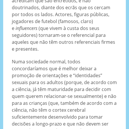
acreditam que são entretidos, e não
doutrinados, diante dos ecrãs que os cercam
por todos os lados. Actores, figuras públicas,
jogadores de futebol (famosos, claro)
e
influencers
(que vivem à custa dos seus
seguidores) tornaram-se o referencial para
aqueles que não têm outros referenciais firmes
e presentes.
Numa sociedade normal, todos
concordaríamos que é melhor deixar a
promoção de orientações e “identidades”
sexuais para os adultos (porque, de acordo com
a ciência, já têm maturidade para decidir com
quem querem relacionar-se sexualmente) e não
para as crianças (que, também de acordo com a
ciência, não têm o cortex cerebral
suficientemente desenvolvido para tomar
decisões a longo-prazo e que não devem ser