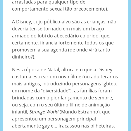
arrastadas para qualquer tipo de
comportamento sexual tão precocemente).
A Disney, cujo público-alvo são as crianças, não
deveria ter-se tornado em mais um braço
armado do lóbi do abecedário colorido, que,
certamente, financia fortemente todos os que
promovem a sua agenda (de onde virá tanto
dinheiro?).
Nesta época de Natal, altura em que a Disney
costuma estrear um novo filme (ou adulterar os
mais antigos, introduzindo personagens lgbtetc
em nome da “diversidade”), as famílias foram
brindadas com o pior lançamento de sempre,
ou seja, com o seu último filme de animação
infantil,
Strange World
(Mundo Estranho), que
apresentou um personagem principal
abertamente gay e… fracassou nas bilheteiras.