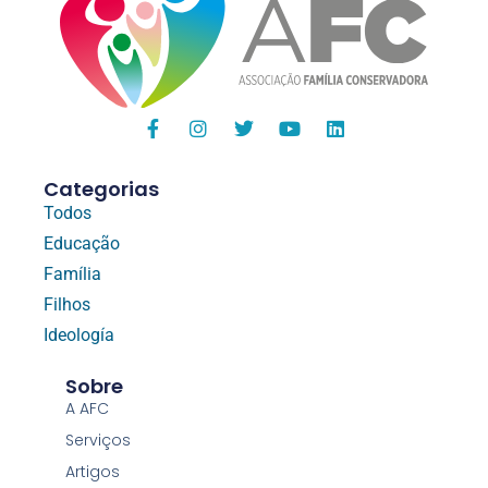
Categorias
Todos
Educação
Família
Filhos
Ideología
Sobre
A AFC
Serviços
Artigos