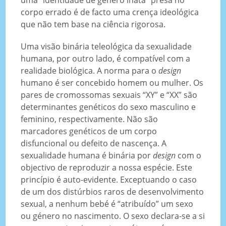
corpo errado é de facto uma crença ideológica
que não tem base na ciência rigorosa.
Uma visão binária teleológica da sexualidade
humana, por outro lado, é compatível com a
realidade biológica. A norma para o
design
humano é ser concebido homem ou mulher. Os
pares de cromossomas sexuais “XY” e “XX” são
determinantes genéticos do sexo masculino e
feminino, respectivamente. Não são
marcadores genéticos de um corpo
disfuncional ou defeito de nascença. A
sexualidade humana é binária por
design
com o
objectivo de reproduzir a nossa espécie. Este
princípio é auto-evidente. Exceptuando o caso
de um dos distúrbios raros de desenvolvimento
sexual, a nenhum bebé é “atribuído” um sexo
ou género no nascimento. O sexo declara-se a si