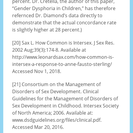
percent. Dr. Cretella, the author of this paper,
“Gender Dysphoria in Children,” has therefore
refernced Dr. Diamond’s data directly to
demonstrate that the actual concordance rate
is slightly higher at 28 percent.)
[20] Sax L. How Common is Intersex. J Sex Res.
2002 Aug;39(3):174-8. Available at
http://www.leonardsax.com/how-common-is-
intersex-a-response-to-anne-fausto-sterling/
Accessed Nov 1, 2018.
[21] Consortium on the Management of
Disorders of Sex Development. Clinical
Guidelines for the Management of Disorders of
Sex Development in Childhood. Intersex Society
of North America; 2006. Available at:
www.dsdguidelines.org/files/clinical.pdf.
Accessed Mar 20, 2016.