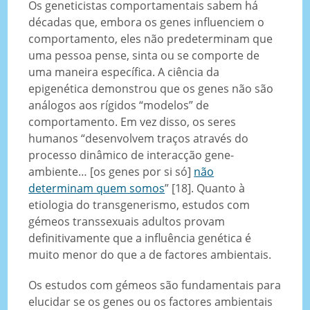
Os geneticistas comportamentais sabem há
décadas que, embora os genes influenciem o
comportamento, eles não predeterminam que
uma pessoa pense, sinta ou se comporte de
uma maneira específica. A ciência da
epigenética demonstrou que os genes não são
análogos aos rígidos “modelos” de
comportamento. Em vez disso, os seres
humanos “desenvolvem traços através do
processo dinâmico de interacção gene-
ambiente… [os genes por si só]
não
determinam quem somos
” [18]. Quanto à
etiologia do transgenerismo, estudos com
gémeos transsexuais adultos provam
definitivamente que a influência genética é
muito menor do que a de factores ambientais.
Os estudos com gémeos são fundamentais para
elucidar se os genes ou os factores ambientais