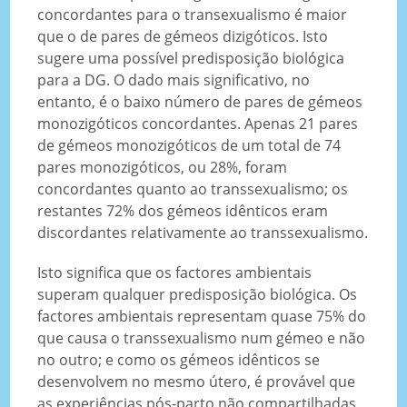
concordantes para o transexualismo é maior
que o de pares de gémeos dizigóticos. Isto
sugere uma possível predisposição biológica
para a DG. O dado mais significativo, no
entanto, é o baixo número de pares de gémeos
monozigóticos concordantes. Apenas 21 pares
de gémeos monozigóticos de um total de 74
pares monozigóticos, ou 28%, foram
concordantes quanto ao transsexualismo; os
restantes 72% dos gémeos idênticos eram
discordantes relativamente ao transsexualismo.
Isto significa que os factores ambientais
superam qualquer predisposição biológica. Os
factores ambientais representam quase 75% do
que causa o transsexualismo num gémeo e não
no outro; e como os gémeos idênticos se
desenvolvem no mesmo útero, é provável que
as experiências pós-parto não compartilhadas