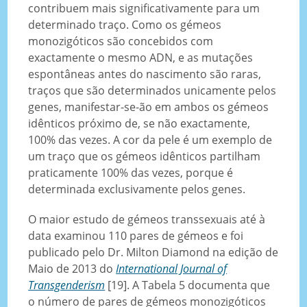
contribuem mais significativamente para um
determinado traço. Como os gémeos
monozigóticos são concebidos com
exactamente o mesmo ADN, e as mutações
espontâneas antes do nascimento são raras,
traços que são determinados unicamente pelos
genes, manifestar-se-ão em ambos os gémeos
idênticos próximo de, se não exactamente,
100% das vezes. A cor da pele é um exemplo de
um traço que os gémeos idênticos partilham
praticamente 100% das vezes, porque é
determinada exclusivamente pelos genes.
O maior estudo de gémeos transsexuais até à
data examinou 110 pares de gémeos e foi
publicado pelo Dr. Milton Diamond na edição de
Maio de 2013 do
International Journal of
Transgenderism
[19]. A Tabela 5 documenta que
o número de pares de gémeos monozigóticos