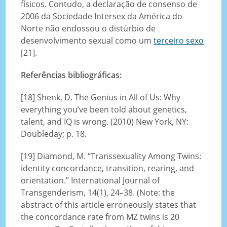
físicos. Contudo, a declaração de consenso de
2006 da Sociedade Intersex da América do
Norte não endossou o distúrbio de
desenvolvimento sexual como um
terceiro sexo
[21].
Referências bibliográficas:
[18] Shenk, D. The Genius in All of Us: Why
everything you’ve been told about genetics,
talent, and IQ is wrong. (2010) New York, NY:
Doubleday; p. 18.
[19] Diamond, M. “Transsexuality Among Twins:
identity concordance, transition, rearing, and
orientation.” International Journal of
Transgenderism, 14(1), 24–38. (Note: the
abstract of this article erroneously states that
the concordance rate from MZ twins is 20