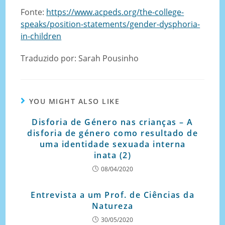
Fonte:
https://www.acpeds.org/the-college-
speaks/position-statements/gender-dysphoria-
in-children
Traduzido por: Sarah Pousinho
YOU MIGHT ALSO LIKE
Disforia de Género nas crianças – A
disforia de género como resultado de
uma identidade sexuada interna
inata (2)
08/04/2020
Entrevista a um Prof. de Ciências da
Natureza
30/05/2020