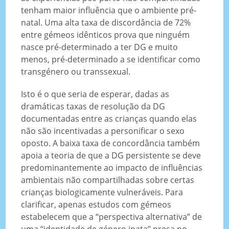
tenham maior influência que o ambiente pré-
natal. Uma alta taxa de discordância de 72%
entre gémeos idênticos prova que ninguém
nasce pré-determinado a ter DG e muito
menos, pré-determinado a se identificar como
transgénero ou transsexual.
Isto é o que seria de esperar, dadas as
dramáticas taxas de resolução da DG
documentadas entre as crianças quando elas
não são incentivadas a personificar o sexo
oposto. A baixa taxa de concordância também
apoia a teoria de que a DG persistente se deve
predominantemente ao impacto de influências
ambientais não compartilhadas sobre certas
crianças biologicamente vulneráveis. Para
clarificar, apenas estudos com gémeos
estabelecem que a “perspectiva alternativa” de
uma “identidade de género inata” presa no