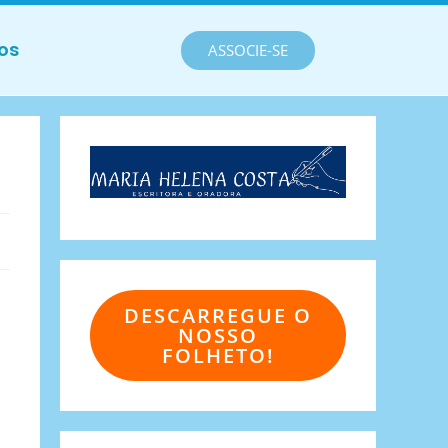
os
ASSOCIE-SE
DESCARREGUE O
NOSSO
FOLHETO!