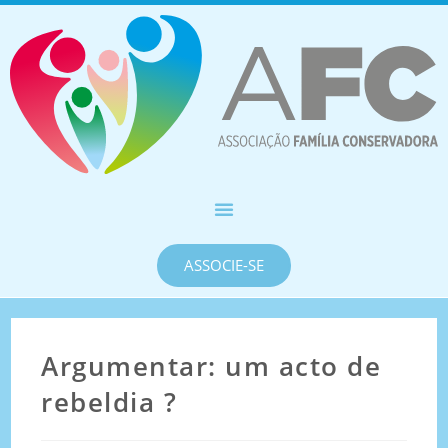
ASSOCIE-SE
Argumentar: um acto de
rebeldia ?