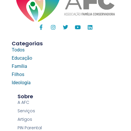
Categorias
Todos
Educação
Família
Filhos
Ideología
Sobre
A AFC
Serviços
Artigos
PIN Parental